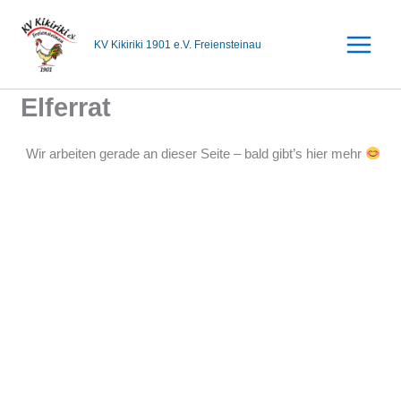
Zum
Inhalt
KV Kikiriki 1901 e.V. Freiensteinau
springen
Elferrat
Wir arbeiten gerade an dieser Seite – bald gibt’s hier mehr