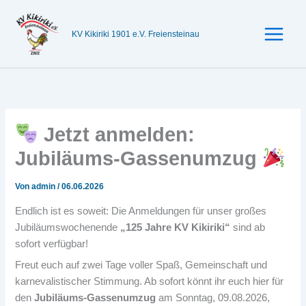
Zum
Inhalt
KV Kikiriki 1901 e.V. Freiensteinau
springen
Jetzt anmelden:
Jubiläums-Gassenumzug
Von
admin
/
06.06.2026
Endlich ist es soweit: Die Anmeldungen für unser großes
Jubiläumswochenende
„125 Jahre KV Kikiriki“
sind ab
sofort verfügbar!
Freut euch auf zwei Tage voller Spaß, Gemeinschaft und
karnevalistischer Stimmung. Ab sofort könnt ihr euch hier für
den
Jubiläums-Gassenumzug
am Sonntag, 09.08.2026,